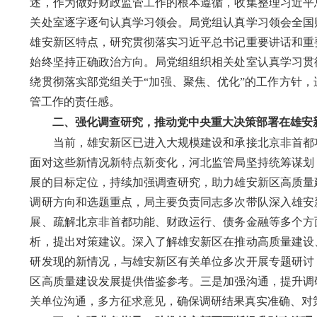
述，作为做好财政监管工作的根本遵循，收集整理习近平
关处室逐字逐句认真学习领会。局党组认真学习领会全国
雄安新区特点，研究贯彻落实习近平总书记重要讲话和重
始终坚持正确政治方向。局党组组织相关处室认真学习贯
绕贯彻落实部党组关于“加强、聚焦、优化”的工作方针
管工作的责任感。
二、强化调查研究，推动党中央重大决策部署在雄安
当前，雄安新区已进入大规模建设和承接北京非首都功
面对这些新情况新特点新变化，河北监管局坚持统筹谋划
展的目标定位，持续加强调查研究，助力雄安新区高质量
调研方向和选题重点，局主要负责同志多次带队深入雄安
展、疏解北京非首都功能、财政运行、债务金融等多个方
析，提出对策建议。深入了解雄安新区在推动高质量建设
研发现的新情况，与雄安新区有关单位多次开展专题研讨
区高质量建设发展提供借鉴参考。三是加强沟通，提升调
关单位沟通，多方征求意见，确保调研结果真实准确、对